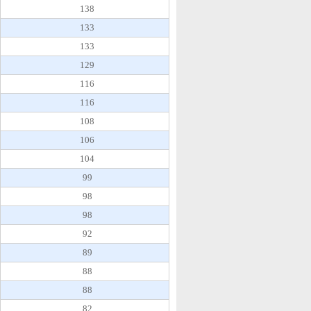
138
133
133
129
116
116
108
106
104
99
98
98
92
89
88
88
82