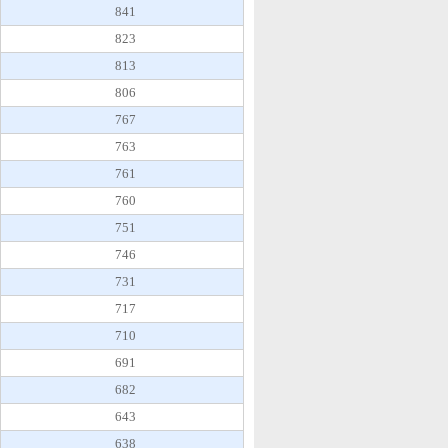
841
823
813
806
767
763
761
760
751
746
731
717
710
691
682
643
638