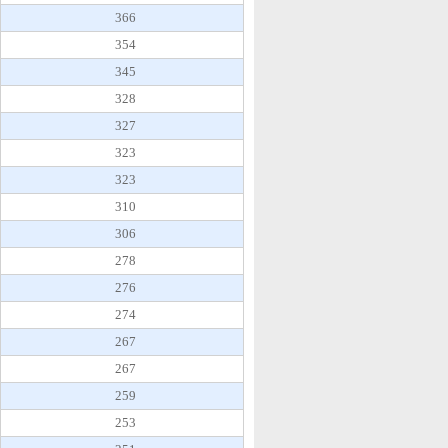
366
354
345
328
327
323
323
310
306
278
276
274
267
267
259
253