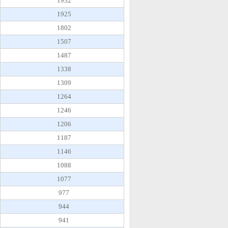
1932
1925
1802
1507
1487
1338
1309
1264
1246
1206
1187
1146
1088
1077
977
944
941