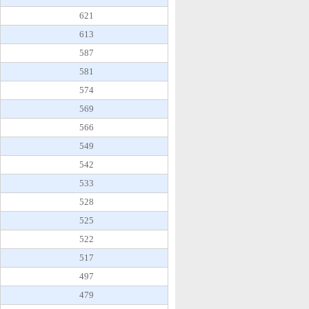
621
613
587
581
574
569
566
549
542
533
528
525
522
517
497
479