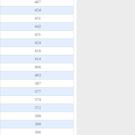
467
454
451
442
431
424
416
414
406
403
387
377
374
372
368
368
366