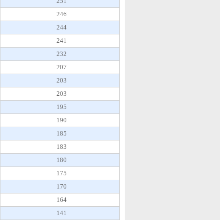
251
246
244
241
232
207
203
203
195
190
185
183
180
175
170
164
141