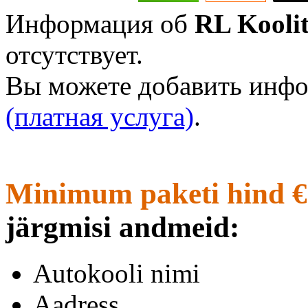
Информация об
RL Koolit
отсутствует.
Вы можете добавить инфо
(платная услуга)
.
Minimum paketi hind €
järgmisi andmeid:
Autokooli nimi
Aadress