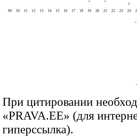
2
2
1
09
10
11
12
13
14
15
16
17
18
19
20
21
22
23
24
2
При цитировании необход
«PRAVA.EE» (для интерне
гиперссылка).