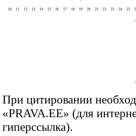
10
11
12
13
14
15
16
17
18
19
20
21
22
23
24
25
2
При цитировании необход
«PRAVA.EE» (для интерне
гиперссылка).