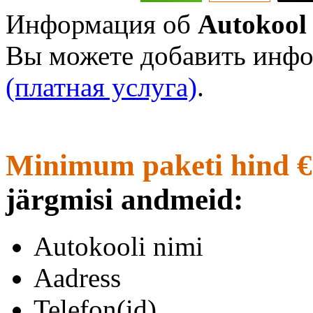
Информация об
Autokool
Вы можете добавить инфо
(платная услуга)
.
Minimum paketi hind €
järgmisi andmeid:
Autokooli nimi
Aadress
Telefon(id)