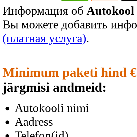
Информация об
Autokool
Вы можете добавить инфо
(платная услуга)
.
Minimum paketi hind €
järgmisi andmeid:
Autokooli nimi
Aadress
Telefon(id)